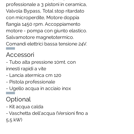
professionale a 3 pistoni in ceramica,
Valvola Bypass, Total stop ritardato
con microperdite, Motore doppia
flangia 1450 rpm. Accoppiamento
motore - pompa con giunto elastico.
Salvamotore magnetotermico.
Comandi elettrici bassa tensione 24V.
Accessori
- Tubo alta pressione 10mt. con
innesti rapidi a vite
- Lancia atermica cm 120
- Pistola professionale
- Ugello acqua in acciaio inox
Optional
- Kit acqua calda
- Vaschetta dell'acqua (Versioni fino a
5.5 kW)
- Kit sabbiante
- Ugello rotante